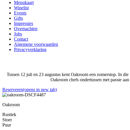
Menukaart
Winelist
Events
Gifts
Impressies
Overnachten
Jobs
Contact
Algemene voorwaarden
Privacyverklaring
Tussen 12 juli en 23 augustus kent Oakroom een zomerstop. In die
Oakroom chefs ondertussen met passie aan 
Reserveren
(opens in new tab)
Oakroom
Rustiek
Stoer
Puur