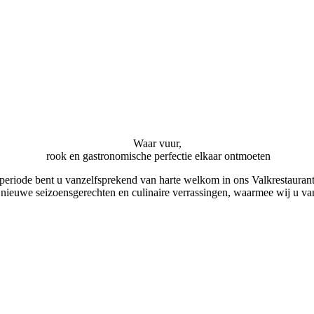
Waar vuur,
rook en gastronomische perfectie elkaar ontmoeten
 periode bent u vanzelfsprekend van harte welkom in ons Valkrestauran
nieuwe seizoensgerechten en culinaire verrassingen, waarmee wij u v