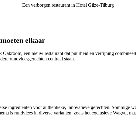
Een verborgen restaurant in Hotel Gilze-Tilburg
tmoeten elkaar
 Oakroom, een nieuw restaurant dat puurheid en verfijning combineert
ndere rundvleesgerechten centraal staan.
rse ingrediënten voor authentieke, innovatieve gerechten. Sommige word
ema is rundvlees in diverse varianten, zoals het exclusieve Wagyu, ma