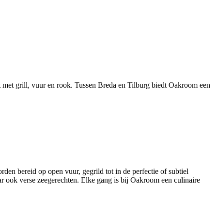
 met grill, vuur en rook. Tussen Breda en Tilburg biedt Oakroom een
en bereid op open vuur, gegrild tot in de perfectie of subtiel
ar ook verse zeegerechten. Elke gang is bij Oakroom een culinaire