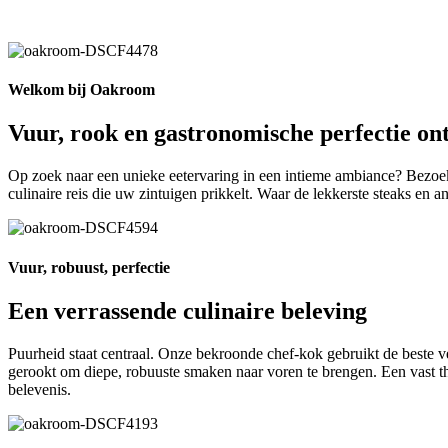
Welkom bij Oakroom
Vuur, rook en gastronomische perfectie on
Op zoek naar een unieke eetervaring in een intieme ambiance? Bezoek
culinaire reis die uw zintuigen prikkelt. Waar de lekkerste steaks en a
Vuur, robuust, perfectie
Een verrassende culinaire beleving
Puurheid staat centraal. Onze bekroonde chef-kok gebruikt de beste ve
gerookt om diepe, robuuste smaken naar voren te brengen. Een vast th
belevenis.