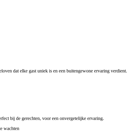
loven dat elke gast uniek is en een buitengewone ervaring verdient.
fect bij de gerechten, voor een onvergetelijke ervaring.
 te wachten