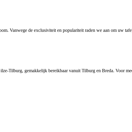
room. Vanwege de exclusiviteit en populariteit raden we aan om uw tafe
lze-Tilburg, gemakkelijk bereikbaar vanuit Tilburg en Breda. Voor mee