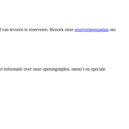
l van tevoren te reserveren. Bezoek onze
reserveringspagina
om
r informatie over onze openingstijden, menu’s en speciale