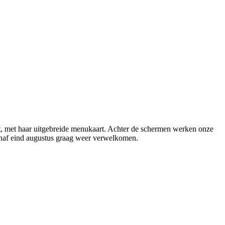
t, met haar uitgebreide menukaart. Achter de schermen werken onze
anaf eind augustus graag weer verwelkomen.