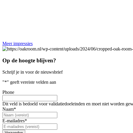
Meer impressies
Op de hoogte blijven?
Schrijf je in voor de nieuwsbrief
"
*
" geeft vereiste velden aan
Phone
Dit veld is bedoeld voor validatiedoeleinden en moet niet worden gew
Naam
*
E-mailadres
*
Verzenden