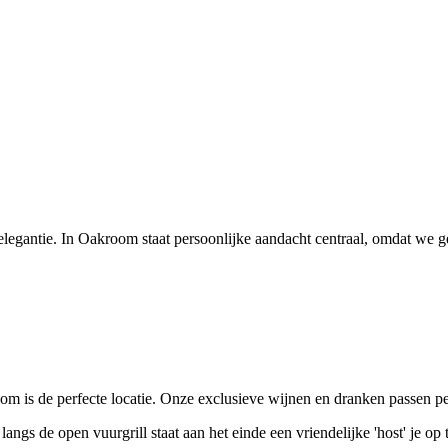
elegantie. In Oakroom staat persoonlijke aandacht centraal, omdat we ge
om is de perfecte locatie. Onze exclusieve wijnen en dranken passen per
langs de open vuurgrill staat aan het einde een vriendelijke 'host' je op